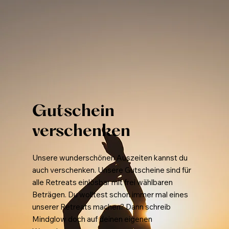
Gutschein
verschenken
Unsere wunderschönen Auszeiten kannst du
auch verschenken. Unsere Gutscheine sind für
alle Retreats einlösbar mit frei wählbaren
Beträgen. Du wolltest schon immer mal eines
unserer Retreats machen? Dann schreib
Mindglow doch auf deinen eigenen