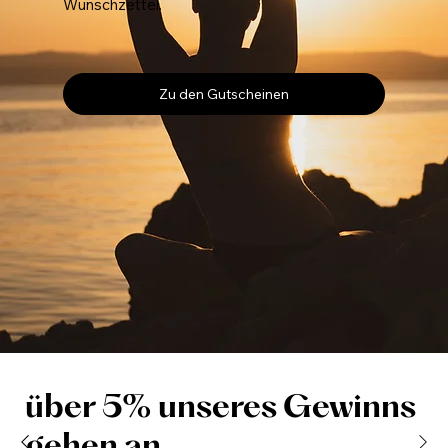
Wunschzettel.
Zu den Gutscheinen
über 5% unseres Gewinns
gehen an