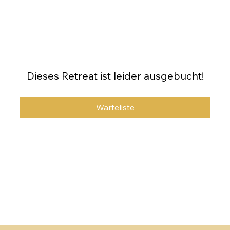
Dieses Retreat ist leider ausgebucht!
Warteliste